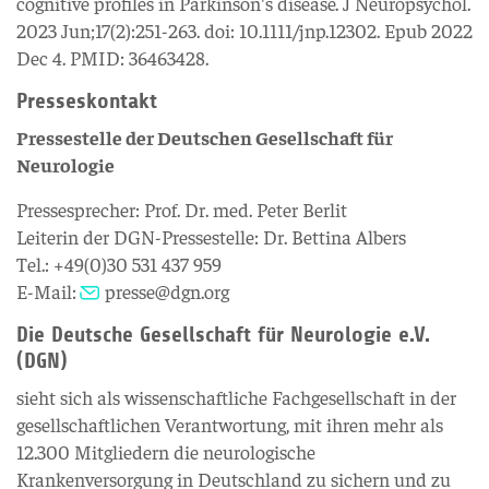
cognitive profiles in Parkinson's disease. J Neuropsychol.
2023 Jun;17(2):251-263. doi: 10.1111/jnp.12302. Epub 2022
Dec 4. PMID: 36463428.
Presseskontakt
Pressestelle der Deutschen Gesellschaft für
Neurologie
Pressesprecher: Prof. Dr. med. Peter Berlit
Leiterin der DGN-Pressestelle: Dr. Bettina Albers
Tel.: +49(0)30 531 437 959
E-Mail:
presse@dgn.org
Die Deutsche Gesellschaft für Neurologie e.V.
(DGN)
sieht sich als wissenschaftliche Fachgesellschaft in der
gesellschaftlichen Verantwortung, mit ihren mehr als
12.300 Mitgliedern die neurologische
Krankenversorgung in Deutschland zu sichern und zu