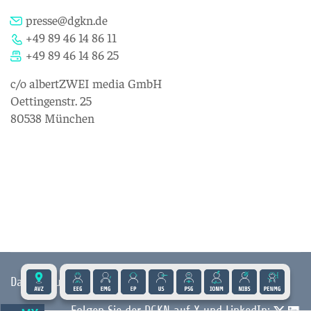
presse@dgkn.de
+49 89 46 14 86 11
+49 89 46 14 86 25
c/o albertZWEI media GmbH
Oettingenstr. 25
80538 München
Datenschutz
|
Impressum
|
Kontakt
|
Presse
Folgen Sie der DGKN auf X und LinkedIn: