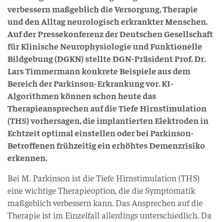
verbessern maßgeblich die Versorgung, Therapie
und den Alltag neurologisch erkrankter Menschen.
Auf der Pressekonferenz der Deutschen Gesellschaft
für Klinische Neurophysiologie und Funktionelle
Bildgebung (DGKN) stellte DGN-Präsident Prof. Dr.
Lars Timmermann konkrete Beispiele aus dem
Bereich der Parkinson-Erkrankung vor. KI-
Algorithmen können schon heute das
Therapieansprechen auf die Tiefe Hirnstimulation
(THS) vorhersagen, die implantierten Elektroden in
Echtzeit optimal einstellen oder bei Parkinson-
Betroffenen frühzeitig ein erhöhtes Demenzrisiko
erkennen.
Bei M. Parkinson ist die Tiefe Hirnstimulation (THS)
eine wichtige Therapieoption, die die Symptomatik
maßgeblich verbessern kann. Das Ansprechen auf die
Therapie ist im Einzelfall allerdings unterschiedlich. Da