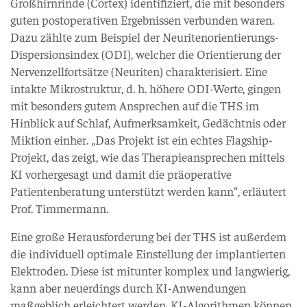
Großhirnrinde (Cortex) identifiziert, die mit besonders
guten postoperativen Ergebnissen verbunden waren.
Dazu zählte zum Beispiel der Neuritenorientierungs-
Dispersionsindex (ODI), welcher die Orientierung der
Nervenzellfortsätze (Neuriten) charakterisiert. Eine
intakte Mikrostruktur, d. h. höhere ODI-Werte, gingen
mit besonders gutem Ansprechen auf die THS im
Hinblick auf Schlaf, Aufmerksamkeit, Gedächtnis oder
Miktion einher. „Das Projekt ist ein echtes Flagship-
Projekt, das zeigt, wie das Therapieansprechen mittels
KI vorhergesagt und damit die präoperative
Patientenberatung unterstützt werden kann“, erläutert
Prof. Timmermann.
Eine große Herausforderung bei der THS ist außerdem
die individuell optimale Einstellung der implantierten
Elektroden. Diese ist mitunter komplex und langwierig,
kann aber neuerdings durch KI-Anwendungen
maßgeblich erleichtert werden. KI-Algorithmen können