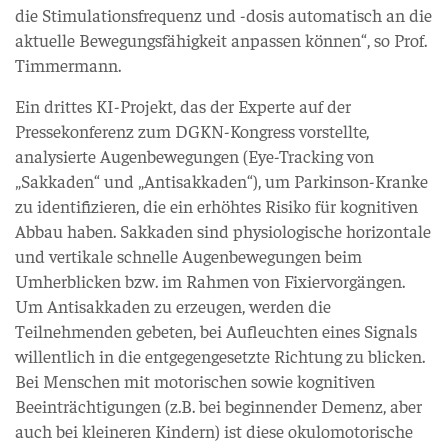
die Stimulationsfrequenz und -dosis automatisch an die
aktuelle Bewegungsfähigkeit anpassen können“, so Prof.
Timmermann.
Ein drittes KI-Projekt, das der Experte auf der
Pressekonferenz zum DGKN-Kongress vorstellte,
analysierte Augenbewegungen (Eye-Tracking von
„Sakkaden“ und „Antisakkaden“), um Parkinson-Kranke
zu identifizieren, die ein erhöhtes Risiko für kognitiven
Abbau haben. Sakkaden sind physiologische horizontale
und vertikale schnelle Augenbewegungen beim
Umherblicken bzw. im Rahmen von Fixiervorgängen.
Um Antisakkaden zu erzeugen, werden die
Teilnehmenden gebeten, bei Aufleuchten eines Signals
willentlich in die entgegengesetzte Richtung zu blicken.
Bei Menschen mit motorischen sowie kognitiven
Beeinträchtigungen (z.B. bei beginnender Demenz, aber
auch bei kleineren Kindern) ist diese okulomotorische