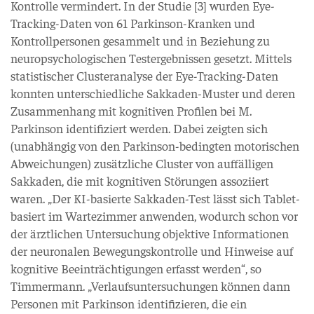
Kontrolle vermindert. In der Studie [3] wurden Eye-
Tracking-Daten von 61 Parkinson-Kranken und
Kontrollpersonen gesammelt und in Beziehung zu
neuropsychologischen Testergebnissen gesetzt. Mittels
statistischer Clusteranalyse der Eye-Tracking-Daten
konnten unterschiedliche Sakkaden-Muster und deren
Zusammenhang mit kognitiven Profilen bei M.
Parkinson identifiziert werden. Dabei zeigten sich
(unabhängig von den Parkinson-bedingten motorischen
Abweichungen) zusätzliche Cluster von auffälligen
Sakkaden, die mit kognitiven Störungen assoziiert
waren. „Der KI-basierte Sakkaden-Test lässt sich Tablet-
basiert im Wartezimmer anwenden, wodurch schon vor
der ärztlichen Untersuchung objektive Informationen
der neuronalen Bewegungskontrolle und Hinweise auf
kognitive Beeinträchtigungen erfasst werden“, so
Timmermann. „Verlaufsuntersuchungen können dann
Personen mit Parkinson identifizieren, die ein