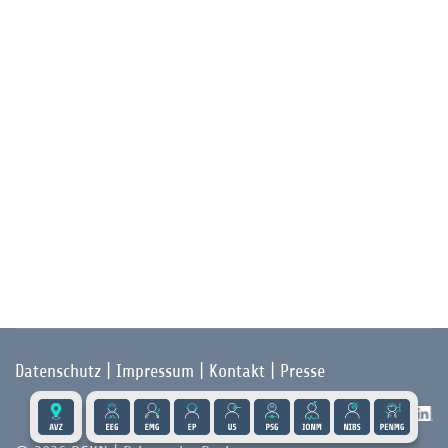
Datenschutz
|
Impressum
|
Kontakt
|
Presse
Folgen Sie der DGKN auf X und LinkedIn: