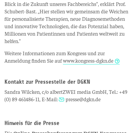
Blick in die Zukunft unseres Fachbereichs“, erklärt Prof.
Schubert-Bast. „Hier stellen wir gemeinsam die Weichen
für personalisierte Therapien, neue Diagnosemethoden
und innovative Technologien, die das Potenzial haben,
Millionen von Patientinnen und Patienten weltweit zu
helfen.“
Weitere Informationen zum Kongress und zur
Anmeldung finden Sie auf
www.kongress-dgkn.de
Kontakt zur Pressestelle der DGKN
Sandra Wilcken, c/o albertZWEI media GmbH, Tel.: +49
(0) 89 461486-11, E-Mail:
presse@dgkn.de
Hinweis für die Presse
Die
Online-Pressekonferenz zum DGKN-Kongresses