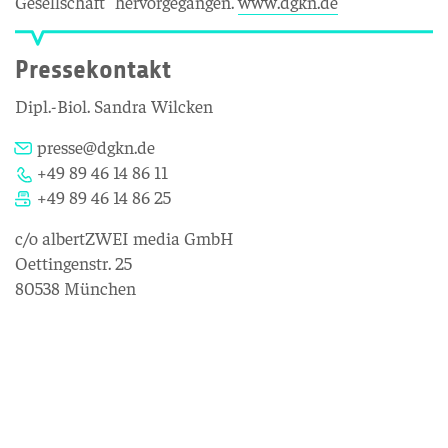
Gesellschaft“ hervorgegangen.
www.dgkn.de
Pressekontakt
Dipl.-Biol. Sandra Wilcken
presse@dgkn.de
+49 89 46 14 86 11
+49 89 46 14 86 25
c/o albertZWEI media GmbH
Oettingenstr. 25
80538 München