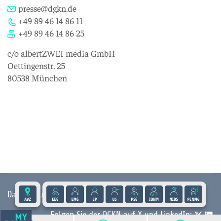
presse@dgkn.de
+49 89 46 14 86 11
+49 89 46 14 86 25
c/o albertZWEI media GmbH
Oettingenstr. 25
80538 München
Datenschutz
|
Impressum
|
Kontakt
|
Presse
Folgen Sie der DGKN auf X und LinkedIn: