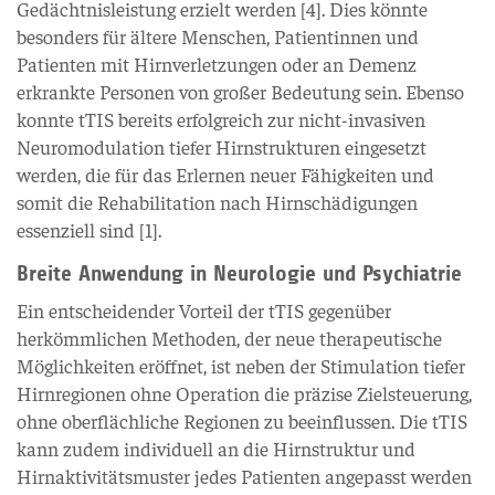
Gedächtnisleistung erzielt werden [4]. Dies könnte
besonders für ältere Menschen, Patientinnen und
Patienten mit Hirnverletzungen oder an Demenz
erkrankte Personen von großer Bedeutung sein. Ebenso
konnte tTIS bereits erfolgreich zur nicht-invasiven
Neuromodulation tiefer Hirnstrukturen eingesetzt
werden, die für das Erlernen neuer Fähigkeiten und
somit die Rehabilitation nach Hirnschädigungen
essenziell sind [1].
Breite Anwendung in Neurologie und Psychiatrie
Ein entscheidender Vorteil der tTIS gegenüber
herkömmlichen Methoden, der neue therapeutische
Möglichkeiten eröffnet, ist neben der Stimulation tiefer
Hirnregionen ohne Operation die präzise Zielsteuerung,
ohne oberflächliche Regionen zu beeinflussen. Die tTIS
kann zudem individuell an die Hirnstruktur und
Hirnaktivitätsmuster jedes Patienten angepasst werden