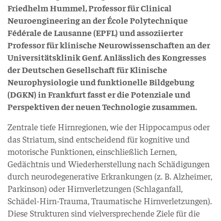
Friedhelm Hummel, Professor für Clinical
Neuroengineering an der École Polytechnique
Fédérale de Lausanne (EPFL) und assoziierter
Professor für klinische Neurowissenschaften an der
Universitätsklinik Genf. Anlässlich des Kongresses
der Deutschen Gesellschaft für Klinische
Neurophysiologie und funktionelle Bildgebung
(DGKN) in Frankfurt fasst er die Potenziale und
Perspektiven der neuen Technologie zusammen.
Zentrale tiefe Hirnregionen, wie der Hippocampus oder
das Striatum, sind entscheidend für kognitive und
motorische Funktionen, einschließlich Lernen,
Gedächtnis und Wiederherstellung nach Schädigungen
durch neurodegenerative Erkrankungen (z. B. Alzheimer,
Parkinson) oder Hirnverletzungen (Schlaganfall,
Schädel-Hirn-Trauma, Traumatische Hirnverletzungen).
Diese Strukturen sind vielversprechende Ziele für die