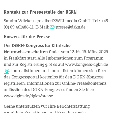
Kontakt zur Pressestelle der DGKN
Sandra Wilcken, c/o albertZWEI media GmbH, Tel.: +49
(0) 89 461486-11, E-Mail:
presse@dgkn.de
Hinweis für die Presse
Der
DGKN-Kongress für Klinische
Neurowissenschaften
findet vom 12. bis 15. März 2025
in Frankfurt statt. Alle Informationen zum Programm
und zur Registrierung gibt es auf
www.kongress-dgkn.de
. Journalistinnen und Journalisten können sich über
das Kongressportal kostenlos für den DGKN-Kongress
registrieren. Informationen zur Online-Pressekonferenz
anlässlich des DGKN-Kongresses finden Sie hier:
www.dgkn.de/dgkn/presse
.
Gerne unterstützen wir Ihre Berichterstattung,
vermitteln Expertinnen und Experten sowie