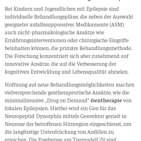
Bei Kindern und Jugendlichen mit Epilepsie sind
individuelle Behandlungspläne, die neben der Auswahl
geeigneter anfallssuppressiver Medikamente (ASM)
auch nicht-pharmakologische Ansätze wie
Ernährungsinterventionen oder chirurgische Eingriffe
beinhalten können, die primäre Behandlungsmethode.
Die Forschung konzentriert sich aber zunehmend auf
innovative Ansätze, die auf die Verbesserung der
kognitiven Entwicklung und Lebensqualität abzielen.
Hoffnung auf neue Behandlungsmöglichkeiten machen
vielversprechende gentherapeutische Ansätze, wie die
minimalinvasive „Drug on Demand“
Gentherapie
von
fokalen Epilepsien. Hierbei wird ein Gen für das
Neuropeptid Dynorphin mittels Genvektor gezielt in
Neurone der betroffenen Hirnregion eingeschleust, um
die langfristige Unterdrückung von Anfällen zu
erreichen. Die Ergebnisse am Tiermodell [5] sind