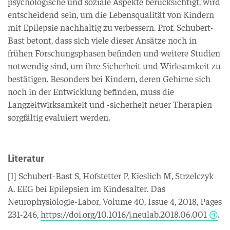
psychologische und soziale Aspekte berücksichtigt, wird
entscheidend sein, um die Lebensqualität von Kindern
mit Epilepsie nachhaltig zu verbessern. Prof. Schubert-
Bast betont, dass sich viele dieser Ansätze noch in
frühen Forschungsphasen befinden und weitere Studien
notwendig sind, um ihre Sicherheit und Wirksamkeit zu
bestätigen. Besonders bei Kindern, deren Gehirne sich
noch in der Entwicklung befinden, muss die
Langzeitwirksamkeit und -sicherheit neuer Therapien
sorgfältig evaluiert werden.
Literatur
[1] Schubert-Bast S, Hofstetter P, Kieslich M, Strzelczyk
A. EEG bei Epilepsien im Kindesalter. Das
Neurophysiologie-Labor, Volume 40, Issue 4, 2018, Pages
231-246,
https://doi.org/10.1016/j.neulab.2018.06.001
.