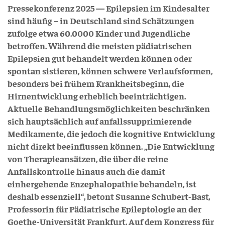
Pressekonferenz 2025 — Epilepsien im Kindesalter
sind häufig – in Deutschland sind Schätzungen
zufolge etwa 60.0000 Kinder und Jugendliche
betroffen. Während die meisten pädiatrischen
Epilepsien gut behandelt werden können oder
spontan sistieren, können schwere Verlaufsformen,
besonders bei frühem Krankheitsbeginn, die
Hirnentwicklung erheblich beeinträchtigen.
Aktuelle Behandlungsmöglichkeiten beschränken
sich hauptsächlich auf anfallssupprimierende
Medikamente, die jedoch die kognitive Entwicklung
nicht direkt beeinflussen können. „Die Entwicklung
von Therapieansätzen, die über die reine
Anfallskontrolle hinaus auch die damit
einhergehende Enzephalopathie behandeln, ist
deshalb essenziell“, betont Susanne Schubert-Bast,
Professorin für Pädiatrische Epileptologie an der
Goethe-Universität Frankfurt. Auf dem Kongress für