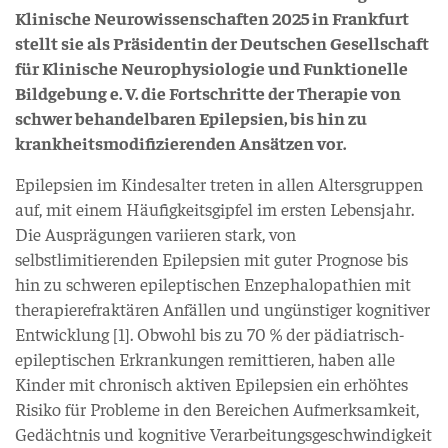
Klinische Neurowissenschaften 2025 in Frankfurt
stellt sie als Präsidentin der Deutschen Gesellschaft
für Klinische Neurophysiologie und Funktionelle
Bildgebung e. V. die Fortschritte der Therapie von
schwer behandelbaren Epilepsien, bis hin zu
krankheitsmodifizierenden Ansätzen vor.
Epilepsien im Kindesalter treten in allen Altersgruppen
auf, mit einem Häufigkeitsgipfel im ersten Lebensjahr.
Die Ausprägungen variieren stark, von
selbstlimitierenden Epilepsien mit guter Prognose bis
hin zu schweren epileptischen Enzephalopathien mit
therapierefraktären Anfällen und ungünstiger kognitiver
Entwicklung [1]. Obwohl bis zu 70 % der pädiatrisch-
epileptischen Erkrankungen remittieren, haben alle
Kinder mit chronisch aktiven Epilepsien ein erhöhtes
Risiko für Probleme in den Bereichen Aufmerksamkeit,
Gedächtnis und kognitive Verarbeitungsgeschwindigkeit