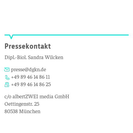
Pressekontakt
Dipl.-Biol. Sandra Wilcken
presse@dgkn.de
+49 89 46 14 86 11
+49 89 46 14 86 25
c/o albertZWEI media GmbH
Oettingenstr. 25
80538 München