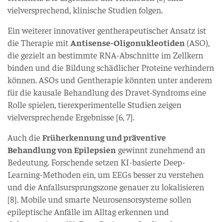
vielversprechend, klinische Studien folgen.
Ein weiterer innovativer gentherapeutischer Ansatz ist
die Therapie mit
Antisense-Oligonukleotiden
(ASO),
die gezielt an bestimmte RNA-Abschnitte im Zellkern
binden und die Bildung schädlicher Proteine verhindern
können. ASOs und Gentherapie könnten unter anderem
für die kausale Behandlung des Dravet-Syndroms eine
Rolle spielen, tierexperimentelle Studien zeigen
vielversprechende Ergebnisse [6, 7].
Auch die
Früherkennung und präventive
Behandlung von Epilepsien
gewinnt zunehmend an
Bedeutung. Forschende setzen KI-basierte Deep-
Learning-Methoden ein, um EEGs besser zu verstehen
und die Anfallsursprungszone genauer zu lokalisieren
[8]. Mobile und smarte Neurosensorsysteme sollen
epileptische Anfälle im Alltag erkennen und