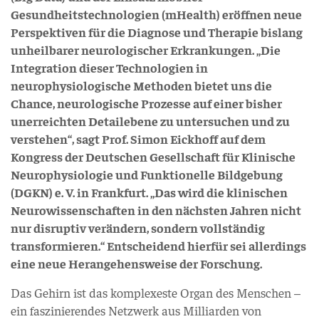
Gesundheitstechnologien (mHealth) eröffnen neue
Perspektiven für die Diagnose und Therapie bislang
unheilbarer neurologischer Erkrankungen. „Die
Integration dieser Technologien in
neurophysiologische Methoden bietet uns die
Chance, neurologische Prozesse auf einer bisher
unerreichten Detailebene zu untersuchen und zu
verstehen“, sagt Prof. Simon Eickhoff auf dem
Kongress der Deutschen Gesellschaft für Klinische
Neurophysiologie und Funktionelle Bildgebung
(DGKN) e. V. in Frankfurt. „Das wird die klinischen
Neurowissenschaften in den nächsten Jahren nicht
nur disruptiv verändern, sondern vollständig
transformieren.“ Entscheidend hierfür sei allerdings
eine neue Herangehensweise der Forschung.
Das Gehirn ist das komplexeste Organ des Menschen –
ein faszinierendes Netzwerk aus Milliarden von