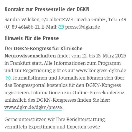
Kontakt zur Pressestelle der DGKN
Sandra Wilcken, c/o albertZWEI media GmbH, Tel.: +49
(0) 89 461486-11, E-Mail:
presse@dgkn.de
Hinweis für die Presse
Der
DGKN-Kongress für Klinische
Neurowissenschaften
findet vom 12. bis 15. März 2025
in Frankfurt statt. Alle Informationen zum Programm
und zur Registrierung gibt es auf
www.kongress-dgkn.de
. Journalistinnen und Journalisten können sich über
das Kongressportal kostenlos für den DGKN-Kongress
registrieren. Informationen zur Online-Pressekonferenz
anlässlich des DGKN-Kongresses finden Sie hier:
www.dgkn.de/dgkn/presse
.
Gerne unterstützen wir Ihre Berichterstattung,
vermitteln Expertinnen und Experten sowie