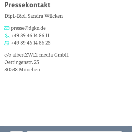
Pressekontakt
Dipl.-Biol. Sandra Wilcken
presse@dgkn.de
+49 89 46 14 86 11
+49 89 46 14 86 25
c/o albertZWEI media GmbH
Oettingenstr. 25
80538 München