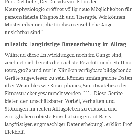
Prof. Eickhoff: „Der Einsatz von KI in der
Neurophysiologie eröffnet völlig neue Möglichkeiten für
personalisierte Diagnostik und Therapie. Wir können
Muster erkennen, die für das menschliche Auge
unsichtbar sind.“
mHealth: Langfristige Datenerhebung im Alltag
Während diese Entwicklungen noch im Gange sind,
zeichnet sich bereits die nächste Revolution ab. Statt auf
teure, große und nur in Kliniken verfügbare bildgebende
Geräte angewiesen zu sein, können umfangreiche Daten
über Wearables wie Smartphones, Smartwatches oder
Fitnesstracker gesammelt werden [11]. „Diese Geräte
bieten den unschätzbaren Vorteil, Verhalten und
Störungen im realen Alltagsleben zu erfassen und
ermöglichen robuste Einschätzungen auf Basis
langfristiger, engmaschiger Datenerhebung“, erklärt Prof.
Eickhoff.