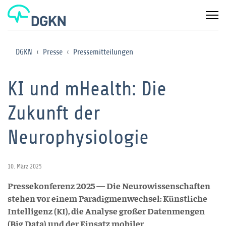
DGKN
Presse
Pressemitteilungen
KI und mHealth: Die
Zukunft der
Neurophysiologie
10. März 2025
Pressekonferenz 2025 — Die Neurowissenschaften
stehen vor einem Paradigmenwechsel: Künstliche
Intelligenz (KI), die Analyse großer Datenmengen
(Big Data) und der Einsatz mobiler