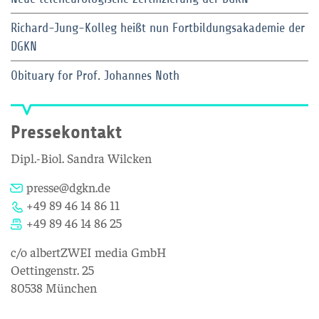
Richard-Jung-Kolleg heißt nun Fortbildungsakademie der
DGKN
Obituary for Prof. Johannes Noth
Pressekontakt
Dipl.-Biol. Sandra Wilcken
presse@dgkn.de
+49 89 46 14 86 11
+49 89 46 14 86 25
c/o albertZWEI media GmbH
Oettingenstr. 25
80538 München