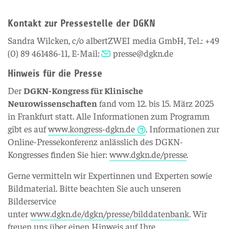
Kontakt zur Pressestelle der DGKN
Sandra Wilcken, c/o albertZWEI media GmbH, Tel.: +49
(0) 89 461486-11, E-Mail:
presse@dgkn.de
Hinweis für die Presse
Der
DGKN-Kongress für Klinische
Neurowissenschaften
fand vom 12. bis 15. März 2025
in Frankfurt statt. Alle Informationen zum Programm
gibt es auf
www.kongress-dgkn.de
. Informationen zur
Online-Pressekonferenz anlässlich des DGKN-
Kongresses finden Sie hier:
www.dgkn.de/presse
.
Gerne vermitteln wir Expertinnen und Experten sowie
Bildmaterial. Bitte beachten Sie auch unseren
Bilderservice
unter
www.dgkn.de/dgkn/presse/bilddatenbank
. Wir
freuen uns über einen Hinweis auf Ihre