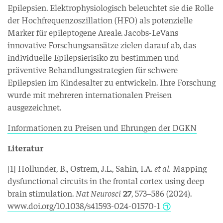
Epilepsien. Elektrophysiologisch beleuchtet sie die Rolle
der Hochfrequenzoszillation (HFO) als potenzielle
Marker für epileptogene Areale. Jacobs-LeVans
innovative Forschungsansätze zielen darauf ab, das
individuelle Epilepsierisiko zu bestimmen und
präventive Behandlungsstrategien für schwere
Epilepsien im Kindesalter zu entwickeln. Ihre Forschung
wurde mit mehreren internationalen Preisen
ausgezeichnet.
Informationen zu Preisen und Ehrungen der DGKN
Literatur
[1] Hollunder, B., Ostrem, J.L., Sahin, I.A.
et al.
Mapping
dysfunctional circuits in the frontal cortex using deep
brain stimulation.
Nat Neurosci
27
, 573–586 (2024).
www.doi.org/10.1038/s41593-024-01570-1