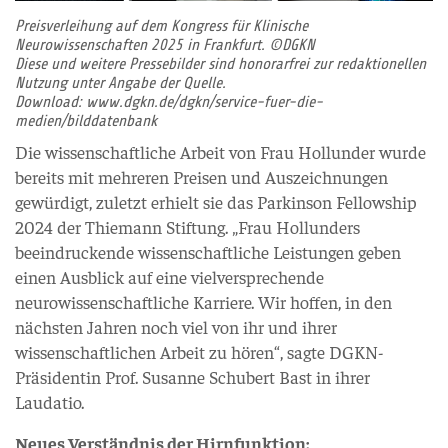
Preisverleihung auf dem Kongress für Klinische
Neurowissenschaften 2025 in Frankfurt. ©DGKN
Diese und weitere Pressebilder sind honorarfrei zur redaktionellen
Nutzung unter Angabe der Quelle.
Download:
www.dgkn.de/dgkn/service-fuer-die-
medien/bilddatenbank
Die wissenschaftliche Arbeit von Frau Hollunder wurde
bereits mit mehreren Preisen und Auszeichnungen
gewürdigt, zuletzt erhielt sie das Parkinson Fellowship
2024 der Thiemann Stiftung. „Frau Hollunders
beeindruckende wissenschaftliche Leistungen geben
einen Ausblick auf eine vielversprechende
neurowissenschaftliche Karriere. Wir hoffen, in den
nächsten Jahren noch viel von ihr und ihrer
wissenschaftlichen Arbeit zu hören“, sagte DGKN-
Präsidentin Prof. Susanne Schubert Bast in ihrer
Laudatio.
Neues Verständnis der Hirnfunktion: