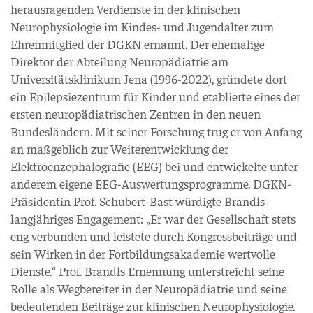
herausragenden Verdienste in der klinischen
Neurophysiologie im Kindes- und Jugendalter zum
Ehrenmitglied der DGKN ernannt. Der ehemalige
Direktor der Abteilung Neuropädiatrie am
Universitätsklinikum Jena (1996-2022), gründete dort
ein Epilepsiezentrum für Kinder und etablierte eines der
ersten neuropädiatrischen Zentren in den neuen
Bundesländern. Mit seiner Forschung trug er von Anfang
an maßgeblich zur Weiterentwicklung der
Elektroenzephalografie (EEG) bei und entwickelte unter
anderem eigene EEG-Auswertungsprogramme. DGKN-
Präsidentin Prof. Schubert-Bast würdigte Brandls
langjähriges Engagement: „Er war der Gesellschaft stets
eng verbunden und leistete durch Kongressbeiträge und
sein Wirken in der Fortbildungsakademie wertvolle
Dienste.“ Prof. Brandls Ernennung unterstreicht seine
Rolle als Wegbereiter in der Neuropädiatrie und seine
bedeutenden Beiträge zur klinischen Neurophysiologie.