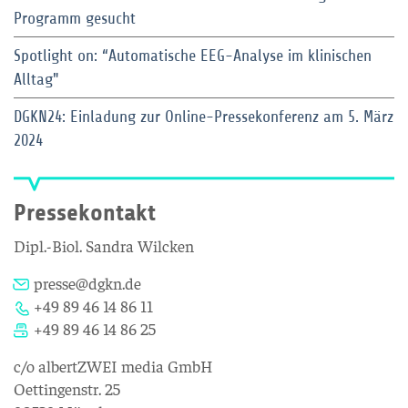
Programm gesucht
Spotlight on: “Automatische EEG-Analyse im klinischen
Alltag"
DGKN24: Einladung zur Online-Pressekonferenz am 5. März
2024
Pressekontakt
Dipl.-Biol. Sandra Wilcken
presse@dgkn.de
+49 89 46 14 86 11
+49 89 46 14 86 25
c/o albertZWEI media GmbH
Oettingenstr. 25