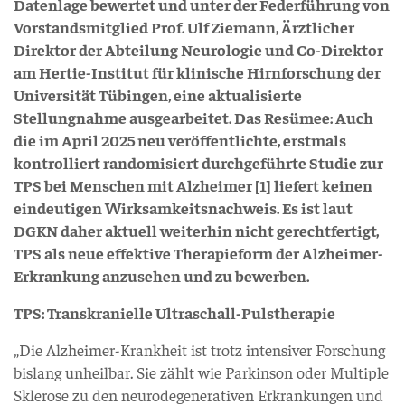
Datenlage bewertet und unter der Federführung von
Vorstandsmitglied Prof. Ulf Ziemann, Ärztlicher
Direktor der Abteilung Neurologie und Co-Direktor
am Hertie-Institut für klinische Hirnforschung der
Universität Tübingen, eine aktualisierte
Stellungnahme ausgearbeitet. Das Resümee: Auch
die im April 2025 neu veröffentlichte, erstmals
kontrolliert randomisiert durchgeführte Studie zur
TPS bei Menschen mit Alzheimer [1] liefert keinen
eindeutigen Wirksamkeitsnachweis. Es ist laut
DGKN daher aktuell weiterhin nicht gerechtfertigt,
TPS als neue effektive Therapieform der Alzheimer-
Erkrankung anzusehen und zu bewerben.
TPS: Transkranielle Ultraschall-Pulstherapie
„Die Alzheimer-Krankheit ist trotz intensiver Forschung
bislang unheilbar. Sie zählt wie Parkinson oder Multiple
Sklerose zu den neurodegenerativen Erkrankungen und