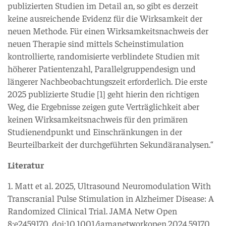
publizierten Studien im Detail an, so gibt es derzeit
keine ausreichende Evidenz für die Wirksamkeit der
neuen Methode. Für einen Wirksamkeitsnachweis der
neuen Therapie sind mittels Scheinstimulation
kontrollierte, randomisierte verblindete Studien mit
höherer Patientenzahl, Parallelgruppendesign und
längerer Nachbeobachtungszeit erforderlich. Die erste
2025 publizierte Studie [1] geht hierin den richtigen
Weg, die Ergebnisse zeigen gute Verträglichkeit aber
keinen Wirksamkeitsnachweis für den primären
Studienendpunkt und Einschränkungen in der
Beurteilbarkeit der durchgeführten Sekundäranalysen.“
Literatur
1. Matt et al. 2025, Ultrasound Neuromodulation With
Transcranial Pulse Stimulation in Alzheimer Disease: A
Randomized Clinical Trial. JAMA Netw Open
8:e2459170. doi:10.1001/jamanetworkopen.2024.59170