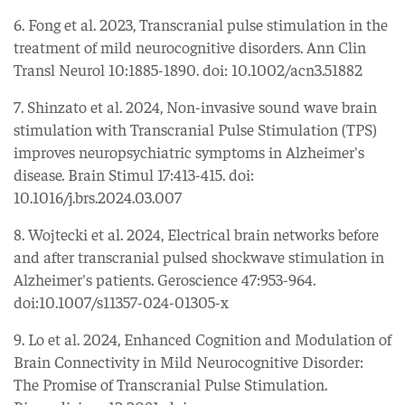
6. Fong et al. 2023, Transcranial pulse stimulation in the
treatment of mild neurocognitive disorders. Ann Clin
Transl Neurol 10:1885-1890. doi: 10.1002/acn3.51882
7. Shinzato et al. 2024, Non-invasive sound wave brain
stimulation with Transcranial Pulse Stimulation (TPS)
improves neuropsychiatric symptoms in Alzheimer's
disease. Brain Stimul 17:413-415. doi:
10.1016/j.brs.2024.03.007
8. Wojtecki et al. 2024, Electrical brain networks before
and after transcranial pulsed shockwave stimulation in
Alzheimer's patients. Geroscience 47:953-964.
doi:10.1007/s11357-024-01305-x
9. Lo et al. 2024, Enhanced Cognition and Modulation of
Brain Connectivity in Mild Neurocognitive Disorder:
The Promise of Transcranial Pulse Stimulation.