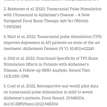
2. Beisteiner et al. 2020, Transcranial Pulse Stimulation
with Ultrasound in Alzheimer's Disease – A New
Navigated Focal Brain Therapy. Adv Sci (Weinh).
7:1902583
3. Matt et al. 2022, Transcranial pulse stimulation (TPS)
improves depression in AD patients on state-of-the-art
treatment. Alzheimers Dement (N Y). 10;8(1):e12245
4. Dörl et al. 2022, Functional Specificity of TPS Brain
Stimulation Effects in Patients with Alzheimer's
Disease: A Follow-up fMRI Analysis. Neurol Ther.
11(3):1391-1398
5. Cont et al. 2022, Retrospective real-world pilot data
on transcranial pulse stimulation in mild to severe
Alzheimer's patients. Front Neurol. 13:948204.
doi:10.3389/fneur.2022.948204