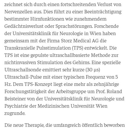
zeichnet sich durch einen fortschreitenden Verlust von
Nervenzellen aus. Dies führt zu einer Beeinträchtigung
bestimmter Hirnfunktionen wie zunehmendem
Gedächtnisverlust oder Sprachstörungen. Forschende
der Universitätsklinik für Neurologie in Wien haben
gemeinsam mit der Firma Storz Medical AG die
Transkranielle Pulsstimulation (TPS) entwickelt. Die
TPS ist eine gepulste ultraschallbasierte Methode zur
nichtinvasiven Stimulation des Gehirns. Eine spezielle
Ultraschallsonde emittiert sehr kurze (30 µs)
Ultraschall-Pulse mit einer typischen Frequenz von 5
Hz. Dem TPS-Konzept liegt eine mehr als zehnjährige
Forschungstätigkeit der Arbeitsgruppe um Prof. Roland
Beisteiner von der Universitätsklinik für Neurologie und
Psychiatrie der Medizinischen Universität Wien
zugrunde.
Die neue Therapie, die umfangreich öffentlich beworben