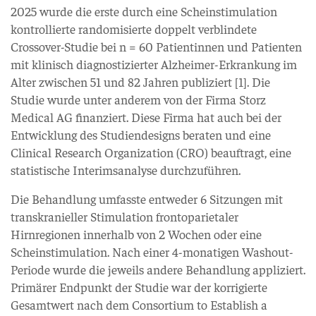
2025 wurde die erste durch eine Scheinstimulation
kontrollierte randomisierte doppelt verblindete
Crossover-Studie bei n = 60 Patientinnen und Patienten
mit klinisch diagnostizierter Alzheimer-Erkrankung im
Alter zwischen 51 und 82 Jahren publiziert [1]. Die
Studie wurde unter anderem von der Firma Storz
Medical AG finanziert. Diese Firma hat auch bei der
Entwicklung des Studiendesigns beraten und eine
Clinical Research Organization (CRO) beauftragt, eine
statistische Interimsanalyse durchzuführen.
Die Behandlung umfasste entweder 6 Sitzungen mit
transkranieller Stimulation frontoparietaler
Hirnregionen innerhalb von 2 Wochen oder eine
Scheinstimulation. Nach einer 4-monatigen Washout-
Periode wurde die jeweils andere Behandlung appliziert.
Primärer Endpunkt der Studie war der korrigierte
Gesamtwert nach dem Consortium to Establish a