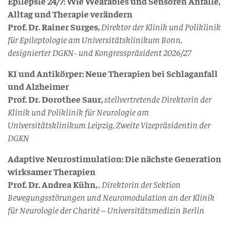
Epilepsie 24/7: Wie Wearables und Sensoren Anfälle,
Alltag und Therapie verändern
Prof. Dr. Rainer Surges,
Direktor der Klinik und Poliklinik
für Epileptologie am Universitätsklinikum Bonn,
designierter DGKN- und Kongresspräsident 2026/27
KI und Antikörper: Neue Therapien bei Schlaganfall
und Alzheimer
Prof. Dr. Dorothee Saur,
stellvertretende Direktorin der
Klinik und Poliklinik für Neurologie am
Universitätsklinikum Leipzig, Zweite Vizepräsidentin der
DGKN
Adaptive Neurostimulation: Die nächste Generation
wirksamer Therapien
Prof. Dr. Andrea Kühn,
, Direktorin der Sektion
Bewegungsstörungen und Neuromodulation an der Klinik
für Neurologie der Charité – Universitätsmedizin Berlin