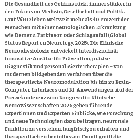
Die Gesundheit des Gehirns rückt immer stärker in
den Fokus von Medizin, Gesellschaft und Politik.
Laut WHO leben weltweit mehr als 40 Prozent der
Menschen mit einer neurologischen Erkrankung
wie Demenz, Parkinson oder Schlaganfall (Global
Status Report on Neurology, 2025). Die Klinische
Neurophysiologie entwickelt interdisziplinär
innovative Ansätze für Prävention, präzise
Diagnostik und personalisierte Therapien – von
modernen bildgebenden Verfahren über die
therapeutische Neuromodulation bis hin zu Brain-
Computer-Interfaces und KI-Anwendungen. Auf der
Pressekonferenz zum Kongress für Klinische
Neurowissenschaften 2026 geben führende
Expertinnen und Experten Einblicke, wie Forschung
und neue Technologien dazu beitragen, neuronale
Funktion zu verstehen, langfristig zu erhalten und
therapeutisch zu beeinflussen. Damit greift die