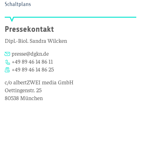
Schaltplans
Pressekontakt
Dipl.-Biol. Sandra Wilcken
presse@dgkn.de
+49 89 46 14 86 11
+49 89 46 14 86 25
c/o albertZWEI media GmbH
Oettingenstr. 25
80538 München