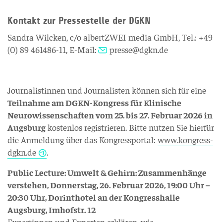
Kontakt zur Pressestelle der DGKN
Sandra Wilcken, c/o albertZWEI media GmbH, Tel.: +49
(0) 89 461486-11, E-Mail:
presse@dgkn.de
Journalistinnen und Journalisten können sich für eine
Teilnahme am DGKN-Kongress für Klinische
Neurowissenschaften vom 25. bis 27. Februar 2026 in
Augsburg
kostenlos registrieren. Bitte nutzen Sie hierfür
die Anmeldung über das Kongressportal:
www.kongress-
dgkn.de
.
Public Lecture: Umwelt & Gehirn: Zusammenhänge
verstehen, Donnerstag, 26. Februar 2026, 19:00 Uhr –
20:30 Uhr, Dorinthotel an der Kongresshalle
Augsburg, Imhofstr. 12
Expertinnen und Experten erklären, wie