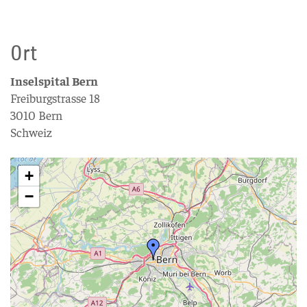
Ort
Inselspital Bern
Freiburgstrasse 18
3010 Bern
Schweiz
+
−