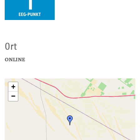
Ort
ONLINE
+
−