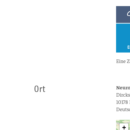
Eine Z
Ort
Neuro
Dircks
10178 
Deuts
+