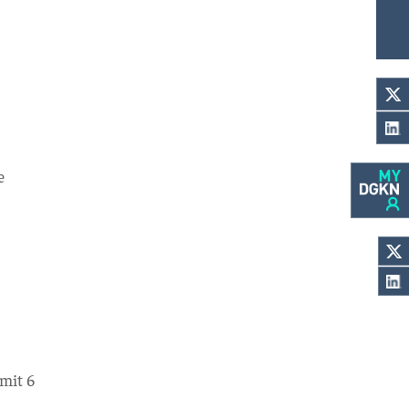
e
.
 mit 6