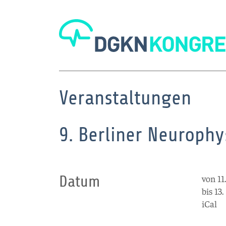
Veranstaltungen
9. Berliner Neuroph
Datum
von 11
bis 13
iCal