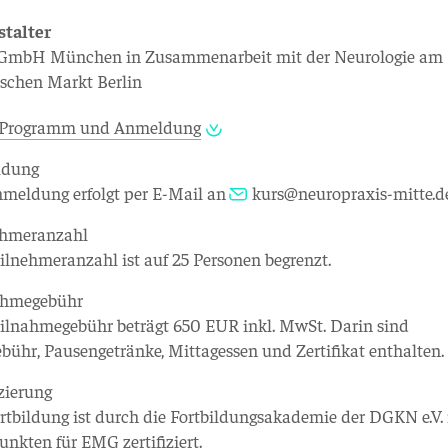
stalter
. GmbH München in Zusammenarbeit mit der Neurologie am
schen Markt Berlin
Programm und Anmeldung
ldung
nmeldung erfolgt per E-Mail an
kurs@neuropraxis-mitte.d
ehmeranzahl
ilnehmeranzahl ist auf 25 Personen begrenzt.
ahmegebühr
ilnahmegebühr beträgt 650 EUR inkl. MwSt. Darin sind
bühr, Pausengetränke, Mittagessen und Zertifikat enthalten
izierung
rtbildung ist durch die Fortbildungsakademie der DGKN e.V.
nkten für EMG zertifiziert.