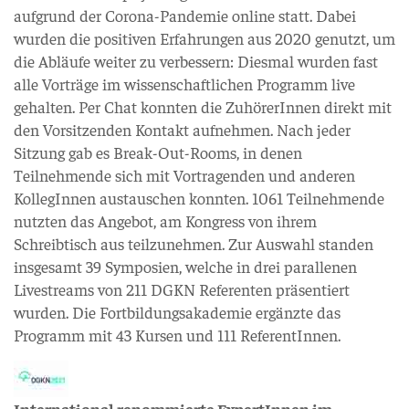
aufgrund der Corona-Pandemie online statt. Dabei
wurden die positiven Erfahrungen aus 2020 genutzt, um
die Abläufe weiter zu verbessern: Diesmal wurden fast
alle Vorträge im wissenschaftlichen Programm live
gehalten. Per Chat konnten die ZuhörerInnen direkt mit
den Vorsitzenden Kontakt aufnehmen. Nach jeder
Sitzung gab es Break-Out-Rooms, in denen
Teilnehmende sich mit Vortragenden und anderen
KollegInnen austauschen konnten. 1061 Teilnehmende
nutzten das Angebot, am Kongress von ihrem
Schreibtisch aus teilzunehmen. Zur Auswahl standen
insgesamt 39 Symposien, welche in drei parallenen
Livestreams von 211 DGKN Referenten präsentiert
wurden. Die Fortbildungsakademie ergänzte das
Programm mit 43 Kursen und 111 ReferentInnen.
International renommierte ExpertInnen im