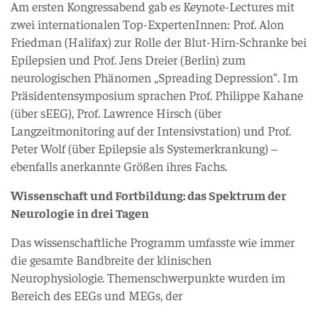
Am ersten Kongressabend gab es Keynote-Lectures mit
zwei internationalen Top-ExpertenInnen: Prof. Alon
Friedman (Halifax) zur Rolle der Blut-Hirn-Schranke bei
Epilepsien und Prof. Jens Dreier (Berlin) zum
neurologischen Phänomen „Spreading Depression“. Im
Präsidentensymposium sprachen Prof. Philippe Kahane
(über sEEG), Prof. Lawrence Hirsch (über
Langzeitmonitoring auf der Intensivstation) und Prof.
Peter Wolf (über Epilepsie als Systemerkrankung) –
ebenfalls anerkannte Größen ihres Fachs.
Wissenschaft und Fortbildung: das Spektrum der
Neurologie in drei Tagen
Das wissenschaftliche Programm umfasste wie immer
die gesamte Bandbreite der klinischen
Neurophysiologie. Themenschwerpunkte wurden im
Bereich des EEGs und MEGs, der