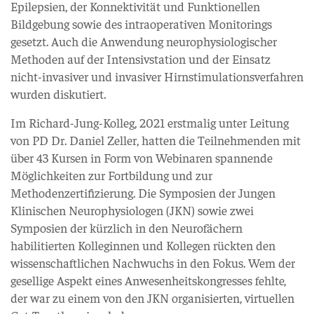
Epilepsien, der Konnektivität und Funktionellen
Bildgebung sowie des intraoperativen Monitorings
gesetzt. Auch die Anwendung neurophysiologischer
Methoden auf der Intensivstation und der Einsatz
nicht-invasiver und invasiver Hirnstimulationsverfahren
wurden diskutiert.
Im Richard-Jung-Kolleg, 2021 erstmalig unter Leitung
von PD Dr. Daniel Zeller, hatten die Teilnehmenden mit
über 43 Kursen in Form von Webinaren spannende
Möglichkeiten zur Fortbildung und zur
Methodenzertifizierung. Die Symposien der Jungen
Klinischen Neurophysiologen (JKN) sowie zwei
Symposien der kürzlich in den Neurofächern
habilitierten Kolleginnen und Kollegen rückten den
wissenschaftlichen Nachwuchs in den Fokus. Wem der
gesellige Aspekt eines Anwesenheitskongresses fehlte,
der war zu einem von den JKN organisierten, virtuellen