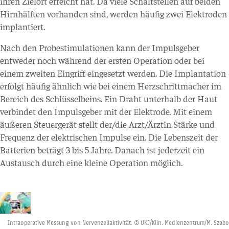
ihren Zielort erreicht hat. Da viele Schaltstellen auf beiden
Hirnhälften vorhanden sind, werden häufig zwei Elektroden
implantiert.
Nach den Probestimulationen kann der Impulsgeber
entweder noch während der ersten Operation oder bei
einem zweiten Eingriff eingesetzt werden. Die Implantation
erfolgt häufig ähnlich wie bei einem Herzschrittmacher im
Bereich des Schlüsselbeins. Ein Draht unterhalb der Haut
verbindet den Impulsgeber mit der Elektrode. Mit einem
äußeren Steuergerät stellt der/die Arzt/Ärztin Stärke und
Frequenz der elektrischen Impulse ein. Die Lebenszeit der
Batterien beträgt 3 bis 5 Jahre. Danach ist jederzeit ein
Austausch durch eine kleine Operation möglich.
Intraoperative Messung von Nervenzellaktivität. © UKJ/Klin. Medienzentrum/M. Szabo