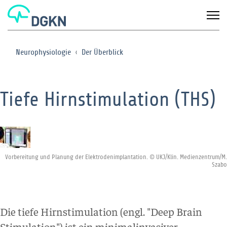
Neurophysiologie
Der Überblick
Tiefe Hirnstimulation (THS)
Vorbereitung und Planung der Elektrodenimplantation. © UKJ/Klin. Medienzentrum/M.
Szabo
Die tiefe Hirnstimulation (engl. "Deep Brain
Stimulation") ist ein minimalinvasiver,