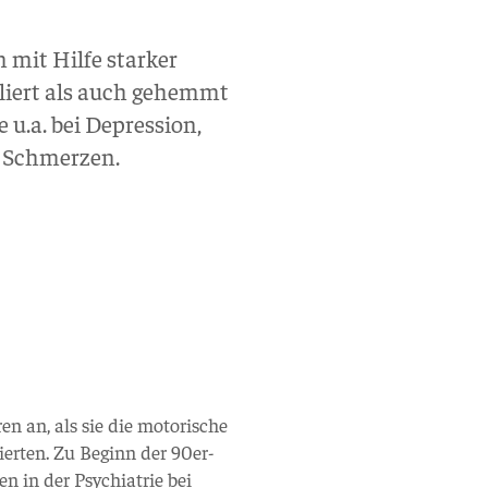
 mit Hilfe starker
liert als auch gehemmt
 u.a. bei Depression,
 Schmerzen.
n an, als sie die motorische
erten. Zu Beginn der 90er-
n in der Psychiatrie bei