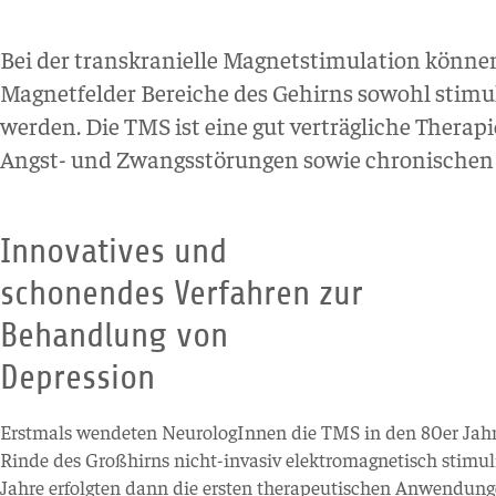
Bei der transkranielle Magnetstimulation können
Magnetfelder Bereiche des Gehirns sowohl stimu
werden. Die TMS ist eine gut verträgliche Therapie
Angst- und Zwangsstörungen sowie chronischen
Innovatives und
schonendes Verfahren zur
Behandlung von
Depression
Erstmals wendeten NeurologInnen die TMS in den 80er Jahre
Rinde des Großhirns nicht-invasiv elektromagnetisch stimuli
Jahre erfolgten dann die ersten therapeutischen Anwendunge