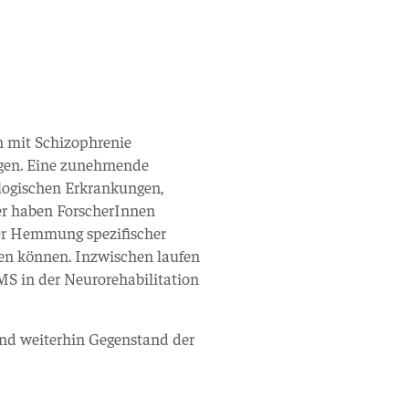
n mit Schizophrenie
ngen. Eine zunehmende
logischen Erkrankungen,
er haben ForscherInnen
der Hemmung spezifischer
en können. Inzwischen laufen
MS in der Neurorehabilitation
ind weiterhin Gegenstand der