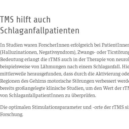
TMS hilft auch
Schlaganfallpatienten
In Studien waren ForscherInnen erfolgreich bei PatientInne
(Halluzinationen, Negativsyndrom), Zwangs- oder Ticstöru
Bedeutung erlangt die rTMS auch in der Therapie von neuro
beispielsweise von Lähmungen nach einem Schlaganfall. Hi
mittlerweile herausgefunden, dass durch die Aktivierung o
Regionen des Gehirns motorische Störungen verbessert werd
bereits großangelegte klinische Studien, um den Wert der rT
von SchlaganfallpatientInnen zu überprüfen.
Die optimalen Stimulationsparameter und -orte der rTMS s
Forschung.