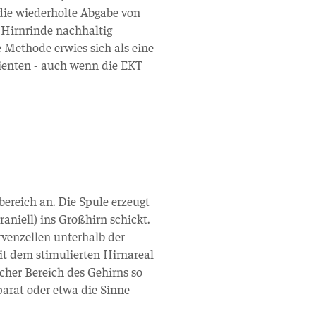
 die wiederholte Abgabe von
 Hirnrinde nachhaltig
 Methode erwies sich als eine
ienten - auch wenn die EKT
ereich an. Die Spule erzeugt
aniell) ins Großhirn schickt.
ervenzellen unterhalb der
it dem stimulierten Hirnareal
cher Bereich des Gehirns so
arat oder etwa die Sinne