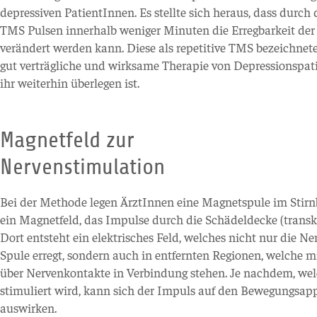
depressiven PatientInnen. Es stellte sich heraus, dass durch
TMS Pulsen innerhalb weniger Minuten die Erregbarkeit der
verändert werden kann. Diese als repetitive TMS bezeichnete
gut verträgliche und wirksame Therapie von Depressionspat
ihr weiterhin überlegen ist.
Magnetfeld zur
Nervenstimulation
Bei der Methode legen ÄrztInnen eine Magnetspule im Stirnb
ein Magnetfeld, das Impulse durch die Schädeldecke (transkr
Dort entsteht ein elektrisches Feld, welches nicht nur die N
Spule erregt, sondern auch in entfernten Regionen, welche m
über Nervenkontakte in Verbindung stehen. Je nachdem, wel
stimuliert wird, kann sich der Impuls auf den Bewegungsapp
auswirken.