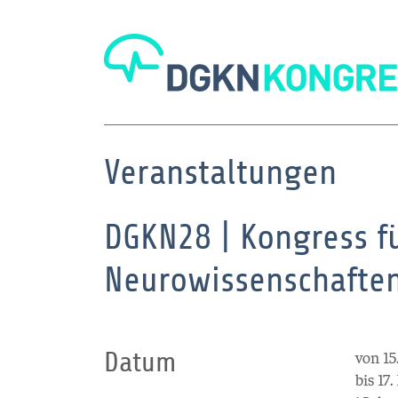
Veranstaltungen
DGKN28 | Kongress fü
Neurowissenschaften
Datum
von 15
bis 17