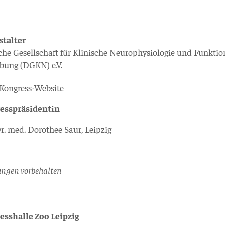
stalter
he Gesellschaft für Klinische Neurophysiologie und Funktio
bung (DGKN) e.V.
Kongress-Website
esspräsidentin
Dr. med. Dorothee Saur, Leipzig
ngen vorbehalten
esshalle Zoo Leipzig