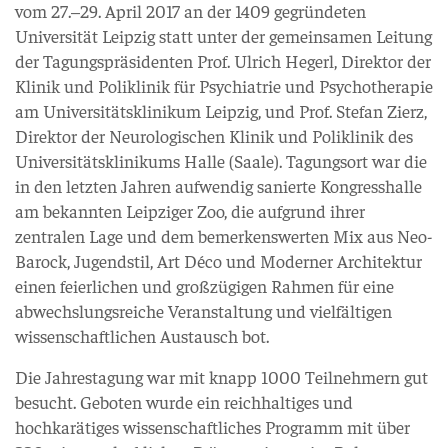
vom 27.–29. April 2017 an der 1409 gegründeten
Universität Leipzig statt unter der gemeinsamen Leitung
der Tagungspräsidenten Prof. Ulrich Hegerl, Direktor der
Klinik und Poliklinik für Psychiatrie und Psychotherapie
am Universitätsklinikum Leipzig, und Prof. Stefan Zierz,
Direktor der Neurologischen Klinik und Poliklinik des
Universitätsklinikums Halle (Saale). Tagungsort war die
in den letzten Jahren aufwendig sanierte Kongresshalle
am bekannten Leipziger Zoo, die aufgrund ihrer
zentralen Lage und dem bemerkenswerten Mix aus Neo-
Barock, Jugendstil, Art Déco und Moderner Architektur
einen feierlichen und großzügigen Rahmen für eine
abwechslungsreiche Veranstaltung und vielfältigen
wissenschaftlichen Austausch bot.
Die Jahrestagung war mit knapp 1000 Teilnehmern gut
besucht. Geboten wurde ein reichhaltiges und
hochkarätiges wissenschaftliches Programm mit über