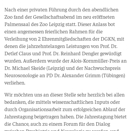
Nach einer privaten Führung durch den abendlichen
Zoo fand der Gesellschaftsabend im neu eröffneten
Palmensaal des Zoo Leipzig statt. Dieser Anlass bot
einen angemessen feierlichen Rahmen für die
Verleihung von 2 Ehrenmitgliedschaften der DGKN, mit
denen die jahrzehntelangen Leistungen von Prof. Dr.
Detlef Claus und Prof. Dr. Reinhard Dengler gewürdigt
wurden. Außerdem wurde der Alois-Kornmüller-Preis an
Dr. Michael Skeide (Leipzig) und der Nachwuchspreis
Neurosonologie an PD Dr. Alexander Grimm (Tübingen)
verliehen.
Wir möchten uns an dieser Stelle sehr herzlich bei allen
bedanken, die mittels wissenschaftlichen Inputs oder
durch Organisationsarbeit zum erfolgreichen Ablauf der
Jahrestagung beigetragen haben. Die Jahrestagung bietet
die Chance, auch zu einem Forum für den Dialog
zwischen Psychiatrie und Neurologie zu werden, und