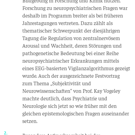
Bildgebung in Forschung und Klinik nutzen.
Forschung zu neuropsychiatrischen Fragen war
deshalb im Programm breiter als bei früheren
Jahrestagungen vertreten. Dazu zählt als
thematischer Schwerpunkt der diesjährigen
Tagung die Regulation von zentralnervösem
Arousal und Wachheit, deren Störungen und
pathogenetische Bedeutung bei einer Reihe
neuropsychiatrischer Erkrankungen mittels
eines EEG-basierten Vigilanzalgorithmus gezeigt
wurde. Auch der ausgezeichnete Festvortrag
zum Thema „Subjektivität und
Neurowissenschaften“ von Prof. Kay Vogeley
machte deutlich, dass Psychiatrie und
Neurologie sich jetzt so wie früher mit den
gleichen epistemologischen Fragen auseinander
setzen.